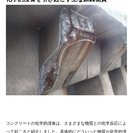
コンクリートの化学的浸食は、さまざまな物質との化学反応によ
って起こると紹介しました。具体的にどういった物質が化学的浸