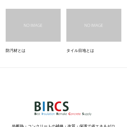
防汚材とは
タイル目地とは
外断熱・コンクリートの補修・改質・保護で省エネ＆ゼロ