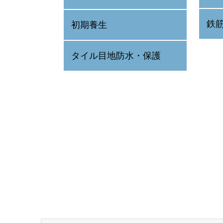
鉄
初期養生
タイル目地防水・保護