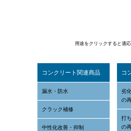
用途をクリックすると適応
コンクリート関連商品
コ
漏水・防水
劣
の
クラック補修
打
の
中性化改善・抑制