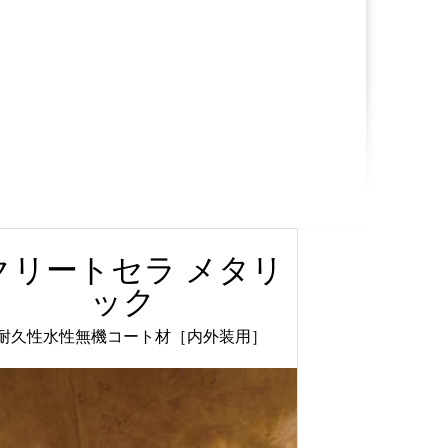
クリートセラ メタリ
ック
耐久性水性無機コート材［内外装用］