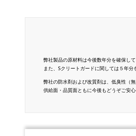
弊社製品の原材料は今後数年分を確保して
また、Sクリートガードに関しては５年分
弊社の防水剤および改質剤は、低臭性（無
供給面・品質面ともに今後もどうぞご安心