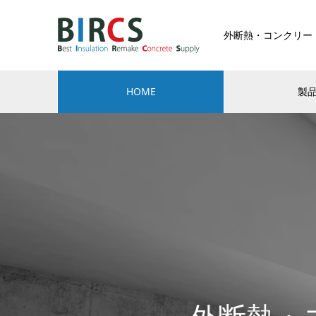
外断熱・コンクリー
HOME
製