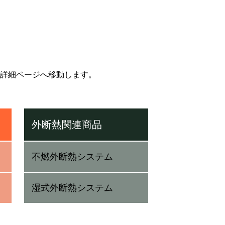
詳細ページへ移動します。
外断熱関連商品
不燃外断熱システム
湿式外断熱システム