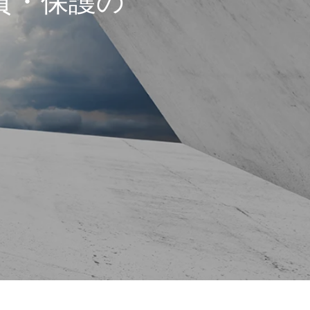
質・保護の
ー