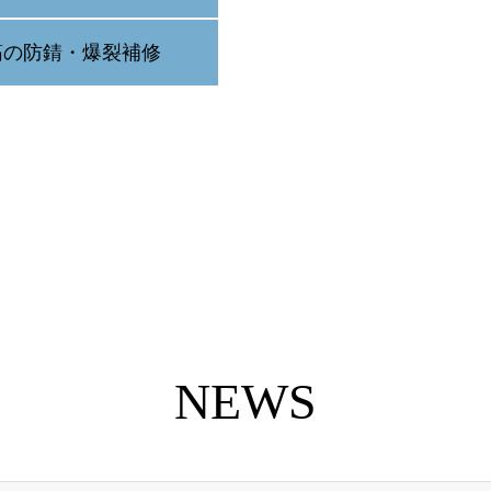
筋の防錆・爆裂補修
NEWS