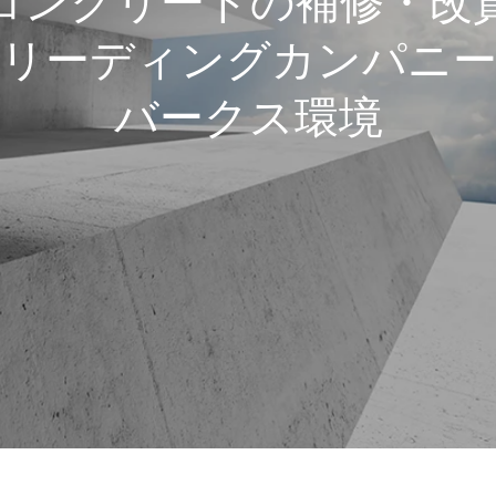
コンクリートの補修・改
リーディングカンパニ
バークス環境