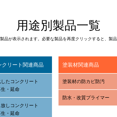
用途別製品一覧
製品が表示されます。必要な製品を再度クリックすると、製品
ンクリート関連商品
塗装材関連商品
化したコンクリート
塗装材の防カビ防汚
再生・延命
防水・改質プライマー
ち放しコンクリート
再生・延命