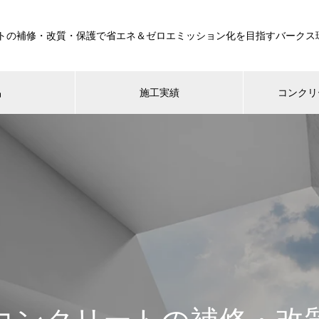
トの補修・改質・保護で省エネ＆ゼロエミッション化を目指すバークス
品
施工実績
コンクリ