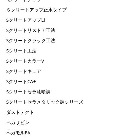
Ｓクリートアップ止水タイプ
SクリートアップLi
Sクリートリストア工法
Sクリートクラック工法
Sクリート工法
SクリートカラーV
Sクリートキュア
SクリートCA+
Sクリートセラ漆喰調
Sクリートセラメタリック調シリーズ
ダストテクト
ペガサビン
ペガモルFA