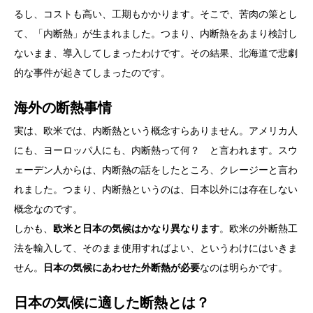
るし、コストも高い、工期もかかります。そこで、苦肉の策とし
て、「内断熱」が生まれました。つまり、内断熱をあまり検討し
ないまま、導入してしまったわけです。その結果、北海道で悲劇
的な事件が起きてしまったのです。
海外の断熱事情
実は、欧米では、内断熱という概念すらありません。アメリカ人
にも、ヨーロッパ人にも、内断熱って何？ と言われます。スウ
ェーデン人からは、内断熱の話をしたところ、クレージーと言わ
れました。つまり、内断熱というのは、日本以外には存在しない
概念なのです。
しかも、
欧米と日本の気候はかなり異なります
。欧米の外断熱工
法を輸入して、そのまま使用すればよい、というわけにはいきま
せん。
日本の気候にあわせた外断熱が必要
なのは明らかです。
日本の気候に適した断熱とは？