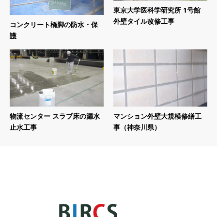
東京大学医科学研究所 1号館
外壁タイル改修工事
コンクリート橋脚の防水・保
護
物流センター スラブ床の漏水
マンション外壁大規模修繕工
止水工事
事（神奈川県）