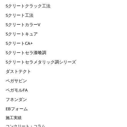
Sクリートクラック工法
Sクリート工法
SクリートカラーV
Sクリートキュア
SクリートCA+
Sクリートセラ漆喰調
Sクリートセラメタリック調シリーズ
ダストテクト
ペガサビン
ペガモルFA
フネンダン
EBフォーム
施工実績
コンクリート・コラム