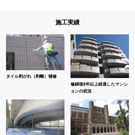
施工実績
タイル剥がれ（剥離）補修
修繕後8年以上経過したマンシ
ョンの状況