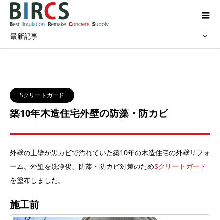
WORKS
施工実績
最新記事
Sクリートガード
築10年木造住宅外壁の防藻・防カビ
外壁の土壁が黒カビで汚れていた築10年の木造住宅の外壁リフォ
ーム。外壁を洗浄後、防藻・防カビ対策のため
Sクリートガード
を塗布しました。
施工前