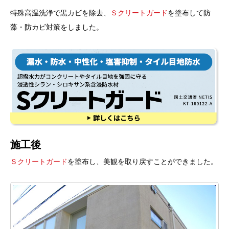
特殊高温洗浄で黒カビを除去、
Ｓクリートガード
を塗布して防
藻・防カビ対策をしました。
施工後
Ｓクリートガード
を塗布し、美観を取り戻すことができました。