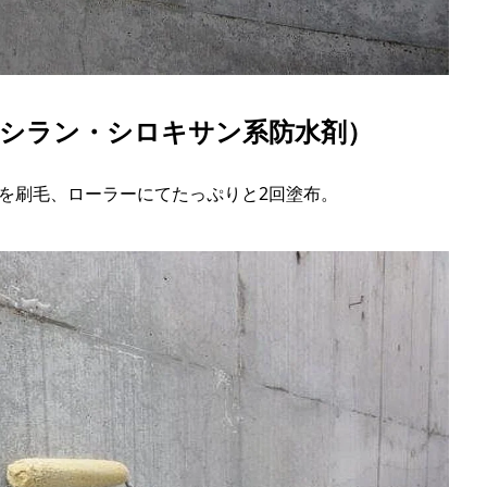
性シラン・シロキサン系防水剤）
を刷毛、ローラーにてたっぷりと2回塗布。