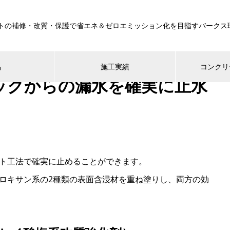
トの補修・改質・保護で省エネ＆ゼロエミッション化を目指すバークス
品
施工実績
コンクリ
ックからの漏水を確実に止水
ート工法で確実に止めることができます。
ロキサン系の2種類の表面含浸材を重ね塗りし、両方の効