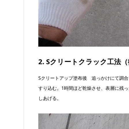
2. Sクリートクラック工
Sクリートアップ塗布後 追っかけにて調合
すり込む。1時間ほど乾燥させ、表層に残
しあげる。