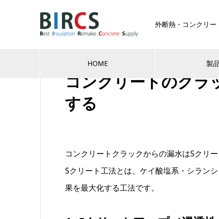
外断熱・コンクリー
クラック補修
HOME
製
コンクリートのクラ
する
コンクリートクラックからの漏水はSクリ
Sクリート工法とは、ケイ酸塩系・シランシ
果を最大化する工法です。