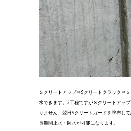
Ｓクリートアップ⇒Sクリートクラック⇒Ｓ
水できます。3工程ですがＳクリートアップ
りません。翌日Sクリートガードを塗布して
長期間止水・防水が可能になります。