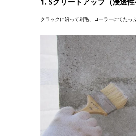
1. Sクリートアップ（浸透
クラックに沿って刷毛、ローラーにてたっ