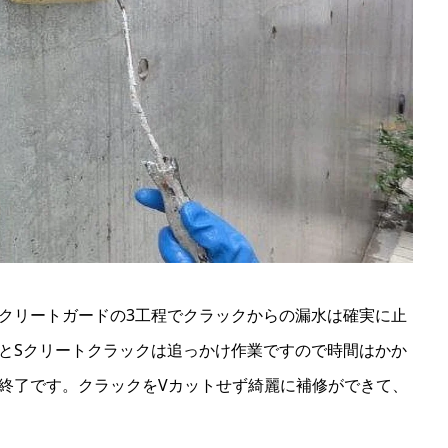
クリートガードの3工程でクラックからの漏水は確実に止
とSクリートクラックは追っかけ作業ですので時間はかか
終了です。
クラックをVカットせず綺麗に補修ができて、