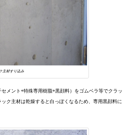
ク主材すり込み
セメント+特殊専用樹脂+黒顔料）をゴムベラ等でクラッ
ラック主材は乾燥すると白っぽくなるため、専用黒顔料に