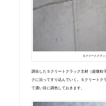
Ｓクリートクラッ
調合したＳクリートクラック主材（超微粒子
クに沿ってすり込んでいく。Ｓクリートク
て濃い目に調色しておきます。