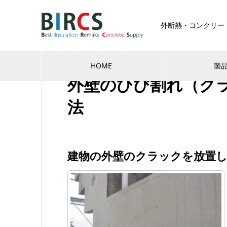
外断熱・コンクリー
クラック補修
HOME
製
外壁のひび割れ（ク
法
建物の外壁のクラックを放置