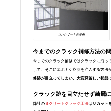
コンクリートの爆裂
今までのクラック補修方法の問
今までのクラック補修ではクラックに沿って
して、そこにエポキシ樹脂を注入する方法
修跡が目立ってしまい、大変見苦しい状態
クラック跡を目立たせず綺麗に
弊社の
Ｓクリートクラック工法
は
Ｕカット