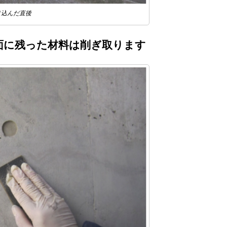
り込んだ直後
面に残った材料は削ぎ取ります