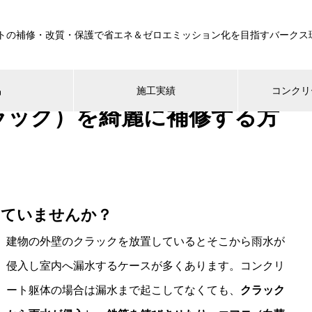
トの補修・改質・保護で省エネ＆ゼロエミッション化を目指すバークス
品
施工実績
コンクリ
ラック）を綺麗に補修する方
していませんか？
建物の外壁のクラックを放置しているとそこから雨水が
侵入し室内へ漏水するケースが多くあります。コンクリ
ート躯体の場合は漏水まで起こしてなくても、
クラック