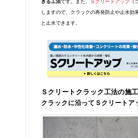
きる工法
です。また、
Ｓクリートアップ
（
しますので、クラックの再発防止や止水効
と止水できます。
Ｓクリートクラック工法の施工
クラックに沿ってＳクリートア