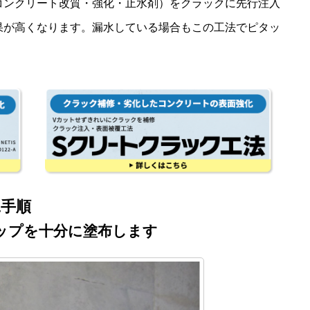
コンクリート改質・強化・止水剤）をクラックに先行注入
果が高くなります。漏水している場合もこの工法でピタッ
手順
ップを十分に塗布します