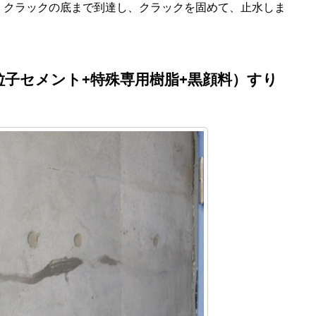
、クラックの底まで到達し、クラックを固めて、止水しま
子セメント+特殊専用樹脂+黒顔料）すり