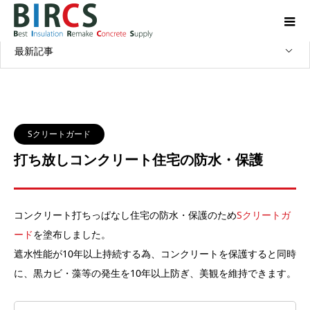
WORKS
施工実績
最新記事
Sクリートガード
打ち放しコンクリート住宅の防水・保護
コンクリート打ちっぱなし住宅の防水・保護のため
Sクリートガ
ード
を塗布しました。
遮水性能が10年以上持続する為、コンクリートを保護すると同時
に、黒カビ・藻等の発生を10年以上防ぎ、美観を維持できます。