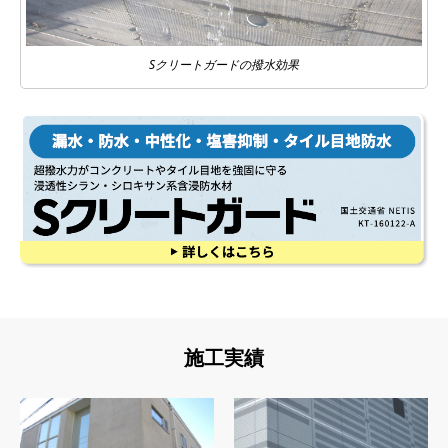
Sクリートガードの撥水効果
施工実績