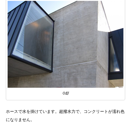
O邸
ホースで水を掛けています。超撥水力で、コンクリートが濡れ色
になりません。