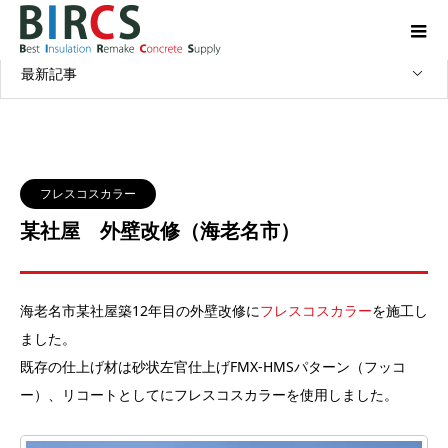
WORKS
施工実績
最新記事
フレスコスカラー
某社屋 外壁改修（海老名市）
海老名市某社屋築12年目の外壁改修に
フレスコスカラー
を施工し
ました。
既存の仕上げ材は砂状左官仕上げFMX-HMSパターン（フッコ
ー）、リコートとしてにフレスコスカラーを使用しました。